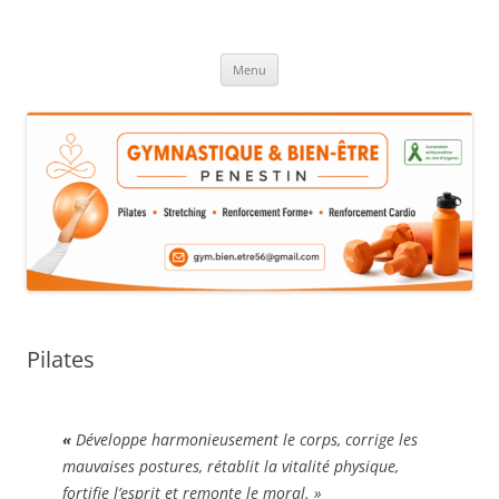
Aller
au
GYMNASTIQUE & BIEN ÊTRE
contenu
Menu
Pilates
«
Développe harmonieusement le corps, corrige les
mauvaises postures, rétablit la vitalité physique,
fortifie l’esprit et remonte le moral. »