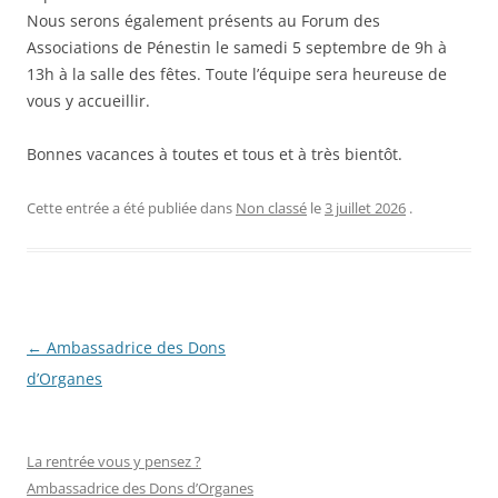
Nous serons également présents au Forum des
Associations de Pénestin le samedi 5 septembre de 9h à
13h à la salle des fêtes. Toute l’équipe sera heureuse de
vous y accueillir.
Bonnes vacances à toutes et tous et à très bientôt.
Cette entrée a été publiée dans
Non classé
le
3 juillet 2026
.
Navigation
←
Ambassadrice des Dons
des
d’Organes
articles
La rentrée vous y pensez ?
Ambassadrice des Dons d’Organes