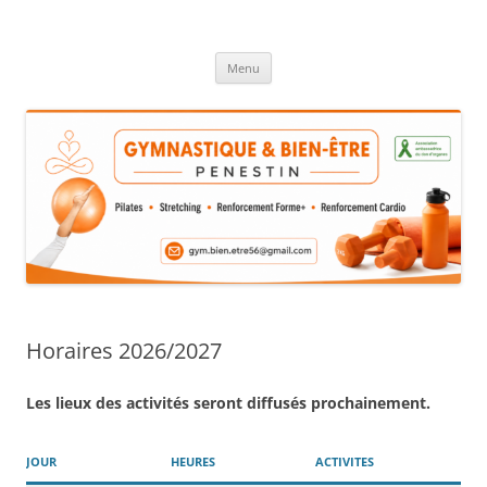
Aller
au
GYMNASTIQUE & BIEN ÊTRE
contenu
Menu
Horaires 2026/2027
Les lieux des activités seront diffusés prochainement.
JOUR
HEURES
ACTIVITES