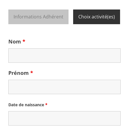
Informations Adhérent
Choix activité(es)
Nom
*
Prénom
*
Date de naissance
*