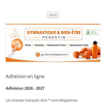
Aller
au
GYMNASTIQUE & BIEN ÊTRE
contenu
Menu
Adhésion en ligne
Adhésion 2026 - 2027
Les champs marqués d’un
*
sont obligatoires